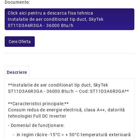
Documente:
Click aici pentru a descarca fisa tehnica
Instalatie de aer conditionat tip duct, SkyTek
ST11D3A6R3GA - 36000 Btu/h
Descriere
**Instalatie de aer conditionat tip duct, SkyTek
ST11D3A6R3GA - 36000 Btu/h – Cod: ST11D3A6R3GA**
**Caracteristici principale:**
Consum redus de energie electrică, clasa A++, datorită
tehnologiei Full DC Inverter
- Domeniul de funcţionare:
- in regim răcire -15°C ÷ + 50°C temperatură exterioară