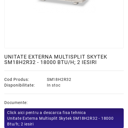
UNITATE EXTERNA MULTISPLIT SKYTEK
SM18H2R32 - 18000 BTU/H; 2 IESIRI
Cod Produs:
SM18H2R32
Disponibilitate:
In stoc
Documente:
Click aici pentru a descarca fisa tehnica
Unitate Externa Multisplit Skytek SM18H2R32 - 18000
Btu/h; 2 iesiri