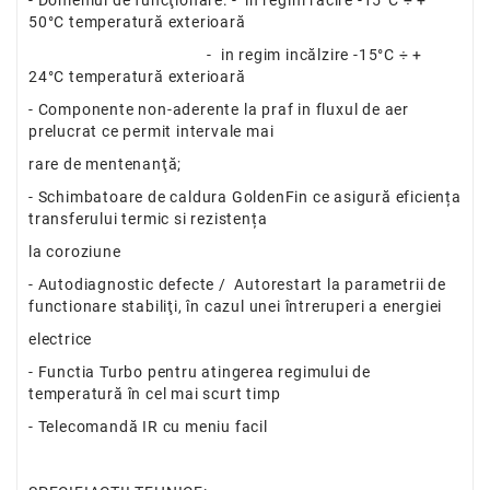
50°C temperatură exterioară
- in regim incălzire -15°C ÷ +
24°C temperatură exterioară
- Componente non-aderente la praf in fluxul de aer
prelucrat ce permit intervale mai
rare de mentenanţă;
- Schimbatoare de caldura GoldenFin ce asigură eficiența
transferului termic si rezistența
la coroziune
- Autodiagnostic defecte / Autorestart la parametrii de
functionare stabiliţi, în cazul unei întreruperi a energiei
electrice
- Functia Turbo pentru atingerea regimului de
temperatură în cel mai scurt timp
- Telecomandă IR cu meniu facil