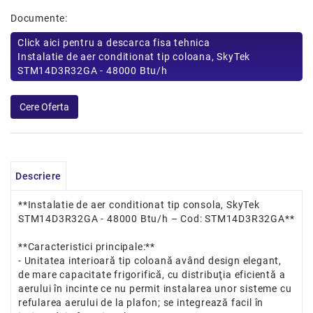
Documente:
Click aici pentru a descarca fisa tehnica
Instalatie de aer conditionat tip coloana, SkyTek
STM14D3R32GA - 48000 Btu/h
Descriere
**Instalatie de aer conditionat tip consola, SkyTek
STM14D3R32GA - 48000 Btu/h – Cod: STM14D3R32GA**
**Caracteristici principale:**
- Unitatea interioară tip coloană având design elegant,
de mare capacitate frigorifică, cu distribuţia eficientă a
aerului în incinte ce nu permit instalarea unor sisteme cu
refularea aerului de la plafon; se integrează facil în