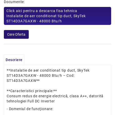
Documente:
Click aici pentru a descarca fisa tehnica
Instalatie de aer conditionat tip duct, SkyTek
ST14D3A7GAXW - 48000 Btu/h
Descriere
**Instalatie de aer conditionat tip duct, SkyTek
ST14D3A7GAXW - 48000 Btu/h – Cod:
ST14D3A7GAXW**
**Caracteristici principale:**
Consum redus de energie electrică, clasa A++, datorită
tehnologiei Full DC Inverter
- Domeniul de funcţionare: