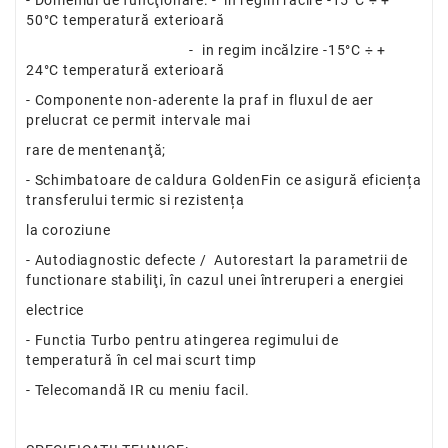
50°C temperatură exterioară
- in regim incălzire -15°C ÷ +
24°C temperatură exterioară
- Componente non-aderente la praf in fluxul de aer
prelucrat ce permit intervale mai
rare de mentenanţă;
- Schimbatoare de caldura GoldenFin ce asigură eficiența
transferului termic si rezistența
la coroziune
- Autodiagnostic defecte / Autorestart la parametrii de
functionare stabiliţi, în cazul unei întreruperi a energiei
electrice
- Functia Turbo pentru atingerea regimului de
temperatură în cel mai scurt timp
- Telecomandă IR cu meniu facil.