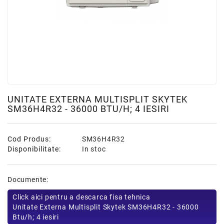
UNITATE EXTERNA MULTISPLIT SKYTEK
SM36H4R32 - 36000 BTU/H; 4 IESIRI
Cod Produs:
SM36H4R32
Disponibilitate:
In stoc
Documente:
Click aici pentru a descarca fisa tehnica
Unitate Externa Multisplit Skytek SM36H4R32 - 36000
Btu/h; 4 iesiri